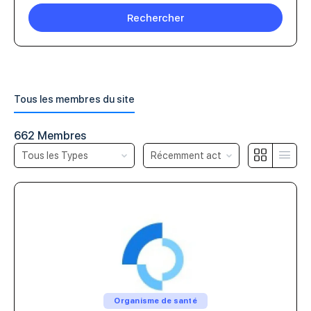
Tous les membres du site
662
Membres
Order
Order
By:
By:
Organisme de santé