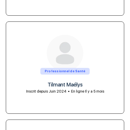
Professionnel de Santé
Tilmant Maélys
Inscrit depuis Juin 2024
•
En ligne Il y a 5 mois