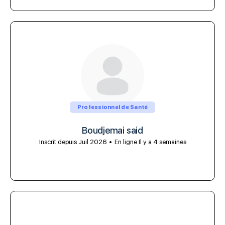
Professionnel de Santé
Boudjemai said
Inscrit depuis Juil 2026
•
En ligne Il y a 4 semaines