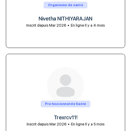
Organisme de santé
Nivetha NITHIYARAJAN
Inscrit depuis Mar 2026
•
En ligne Il y a 4 mois
Professionnel de Santé
Trexrcv11!
Inscrit depuis Mar 2026
•
En ligne Il y a 5 mois