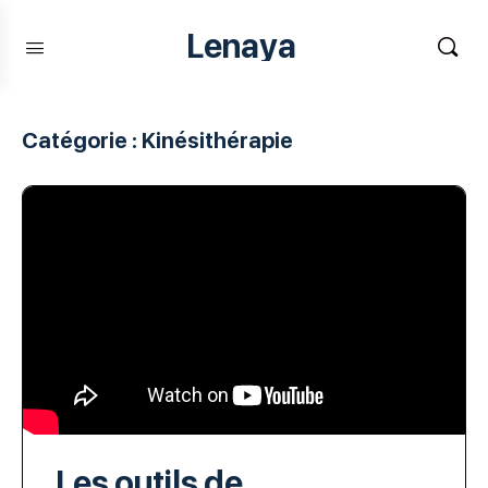
Lenaya
Catégorie :
Kinésithérapie
Les outils de