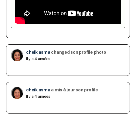
cheik asma
changed son profile photo
Il y a 4 années
cheik asma
a mis à jour son profile
Il y a 4 années