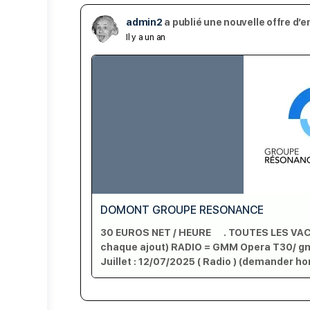
admin2
a publié une nouvelle offre d’e
Il y a un an
DOMONT GROUPE RESONANCE
30 EUROS NET / HEURE . TOUTES LES VACA
chaque ajout) RADIO = GMM Opera T30/ 
Juillet : 12/07/2025 ( Radio ) (demander ho