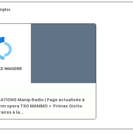
mploi.
TIONS Manip Radio ( Page actualisée à
gmm opera T90 MAMMO = Primax Giotto
raires à la…