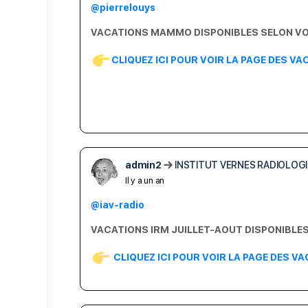
@pierrelouys
VACATIONS MAMMO DISPONIBLES SELON VOS
CLIQUEZ ICI POUR VOIR LA PAGE DES V
admin2
INSTITUT VERNES RADIOLOGI
Il y a un an
@iav-radio
VACATIONS IRM JUILLET-AOUT DISPONIBLES
CLIQUEZ ICI POUR VOIR LA PAGE DES V