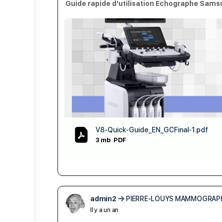
Guide rapide d'utilisation Echographe Sam
V8-Quick-Guide_EN_GCFinal-1.pdf
3 mb
PDF
admin2
PIERRE-LOUYS MAMMOGRAP
Il y a un an