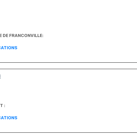
E DE FRANCONVILLE:
ACATIONS
E
T :
ACATIONS