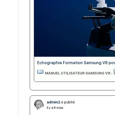
Echographie Formation Samsung V8 pos
MANUEL UTILISATEUR SAMSUNG V8 :
admin2
a publié
Il y a 8 mois