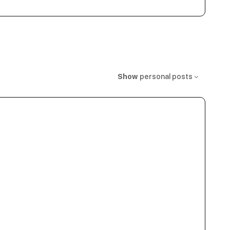
Show
personal posts