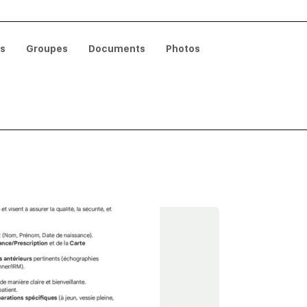
és
Groupes
Documents
Photos