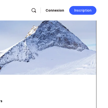
Connexion
Inscription
rs