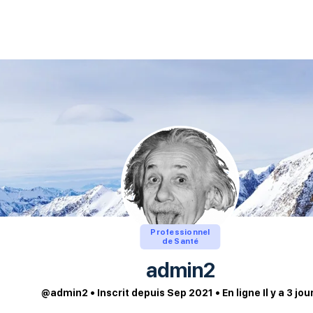
Professionnel
de Santé
admin2
@admin2
•
Inscrit depuis Sep 2021
•
En ligne Il y a 3 jou