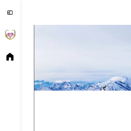
Toggle
Side
Panel