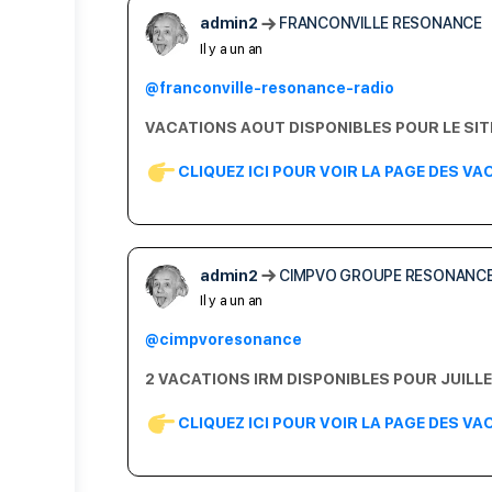
admin2
FRANCONVILLE RESONANCE
Il y a un an
@franconville-resonance-radio
VACATIONS AOUT DISPONIBLES POUR LE SIT
CLIQUEZ ICI POUR VOIR LA PAGE DES V
admin2
CIMPVO GROUPE RESONANC
Il y a un an
@cimpvoresonance
2 VACATIONS IRM DISPONIBLES POUR JUILLE
CLIQUEZ ICI POUR VOIR LA PAGE DES V