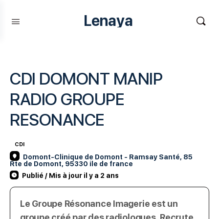
Lenaya
CDI DOMONT MANIP
RADIO GROUPE
RESONANCE
CDI
Domont-Clinique de Domont - Ramsay Santé, 85
Rte de Domont, 95330 ile de france
Publié / Mis à jour il y a 2 ans
Le Groupe Résonance Imagerie est un
groupe créé par des radiologues. Recrute