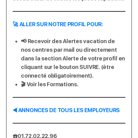
🚀 ALLER SUR NOTRE PROFIL POUR:
📢 Recevoir des Alertes vacation de
nos centres par mail ou directement
dans la section Alerte de votre profil en
cliquant sur le bouton SUIVRE. (être
connecté obligatoirement).
🎬 Voir les Formations.
◀️ ANNONCES DE TOUS LES EMPLOYEURS
☎️01.72.02.22.96