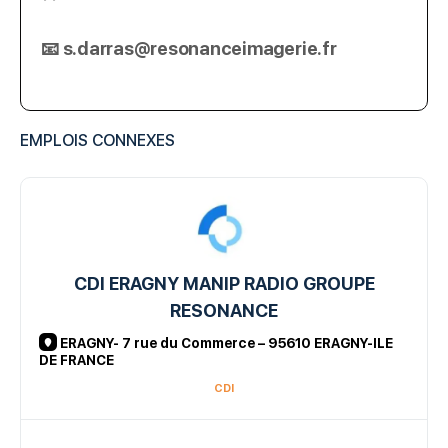
📧 s.darras@resonanceimagerie.fr
EMPLOIS CONNEXES
CDI ERAGNY MANIP RADIO GROUPE
RESONANCE
ERAGNY- 7 rue du Commerce – 95610 ERAGNY-ILE
DE FRANCE
CDI