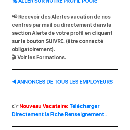
🚀 ALLER SUR NOTRE PROFIL POUR:
📢 Recevoir des Alertes vacation de nos
centres par mail ou directement dans la
section Alerte de votre profil en cliquant
sur le bouton SUIVRE. (être connecté
obligatoirement).
🎬 Voir les Formations.
◀️ ANNONCES DE TOUS LES EMPLOYEURS
👉
Nouveau Vacataire:
Télécharger
Directement la Fiche Renseignement .