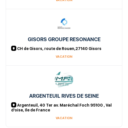
VACATION
GISORS GROUPE RESONANCE
CH de Gisors, route de Rouen,27140 Gisors
VACATION
ARGENTEUIL RIVES DE SEINE
Argenteuil, 40 Ter av. Maréchal Foch 95100 , Val
d’oise, Ile de France
VACATION