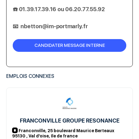
☎️
01.39.17.39.16 ou 06.20.77.55.92
📧
nbetton@im-portmarly.fr
EMPLOIS CONNEXES
FRANCONVILLE GROUPE RESONANCE
Franconville, 25 boulevard Maurice Berteaux
95130 , Val d’oise, Ile de france