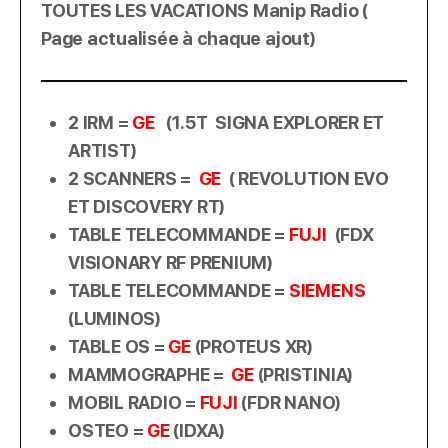
TOUTES LES VACATIONS Manip Radio (
Page actualisée à chaque ajout)
2 IRM =
GE
(1.5T SIGNA EXPLORER ET
ARTIST)
2 SCANNERS =
GE
( REVOLUTION EVO
ET DISCOVERY RT)
TABLE TELECOMMANDE =
FUJI
(FDX
VISIONARY RF PRENIUM)
TABLE TELECOMMANDE =
SIEMENS
(LUMINOS)
TABLE OS =
GE
(PROTEUS XR)
MAMMOGRAPHE =
GE
(PRISTINIA)
MOBIL RADIO =
FUJI
(FDR NANO)
OSTEO =
GE
(IDXA)