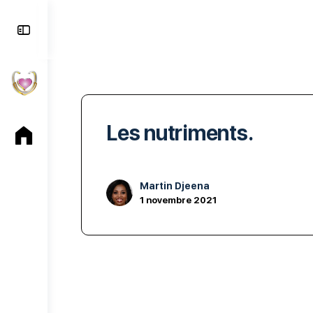
Toggle
Side
Panel
Les nutriments.
Martin Djeena
1 novembre 2021