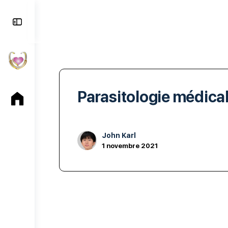
Toggle
Side
Panel
Parasitologie médica
John Karl
1 novembre 2021