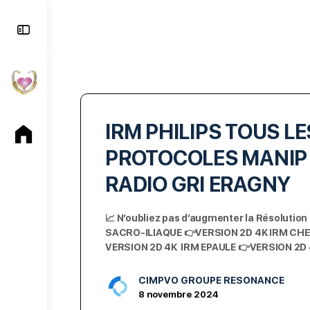
Toggle
Side
Panel
IRM PHILIPS TOUS LE
PROTOCOLES MANIP
RADIO GRI ERAGNY
📈 N’oubliez pas d’augmenter la Résolution
SACRO-ILIAQUE 👉VERSION 2D 4K IRM CHE
VERSION 2D 4K IRM EPAULE 👉VERSION 2
CIMPVO GROUPE RESONANCE
8 novembre 2024