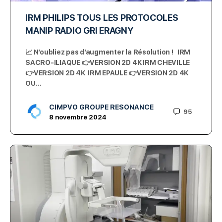
IRM PHILIPS TOUS LES PROTOCOLES
MANIP RADIO GRI ERAGNY
📈 N’oubliez pas d’augmenter la Résolution ! IRM
SACRO-ILIAQUE 👉VERSION 2D 4K IRM CHEVILLE
👉VERSION 2D 4K IRM EPAULE 👉VERSION 2D 4K
OU…
CIMPVO GROUPE RESONANCE
95
8 novembre 2024