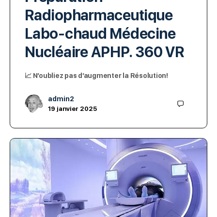
Radiopharmaceutique
Labo-chaud Médecine
Nucléaire APHP. 360 VR
📈 N’oubliez pas d’augmenter la Résolution!
admin2
19 janvier 2025