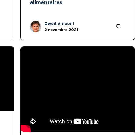
alimentaires
Qweit Vincent
2 novembre 2021
L’anatomie du cœur humain.