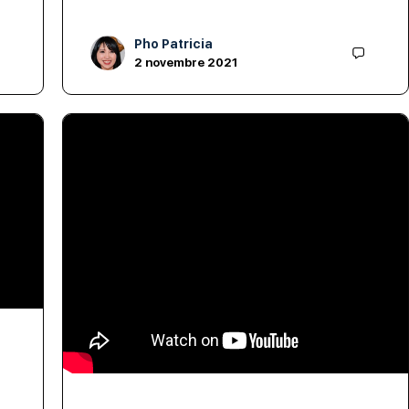
Pho Patricia
2 novembre 2021
Le système endocrinien : masculin
et féminin