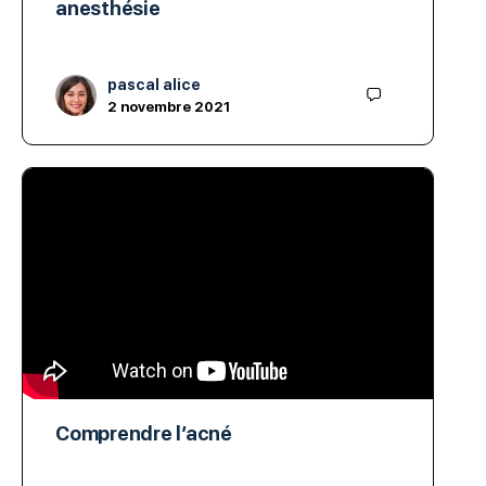
anesthésie
pascal alice
2 novembre 2021
Comprendre l’acné