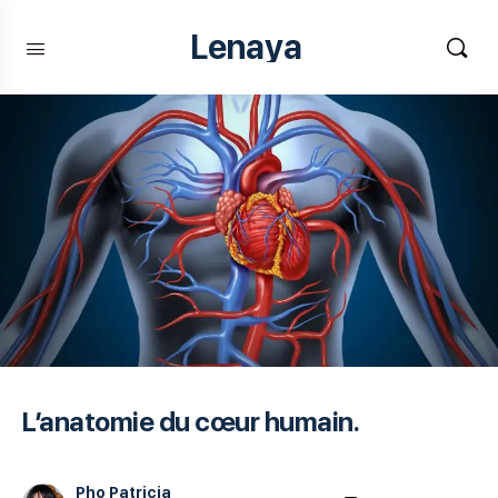
Lenaya
L’anatomie du cœur humain.
Pho Patricia