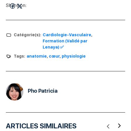
Share on:
Catégorie(s):
Cardiologie-Vasculaire
,
Formation (Validé par
Lenaya) ✅
Tags:
anatomie
,
cœur
,
physiologie
Pho Patricia
ARTICLES SIMILAIRES