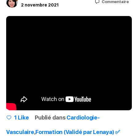
Commentaire
2 novembre 2021
1
Like
Publié dans
Cardiologie-
Vasculaire
,
Formation (Validé par Lenaya) ✅