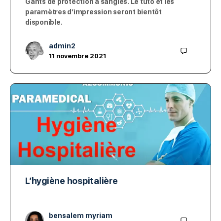
Gants de protection à sangles. Le tuto et les
paramètres d’impression seront bientôt
disponible.
admin2
11 novembre 2021
L’hygiène hospitalière
bensalem myriam