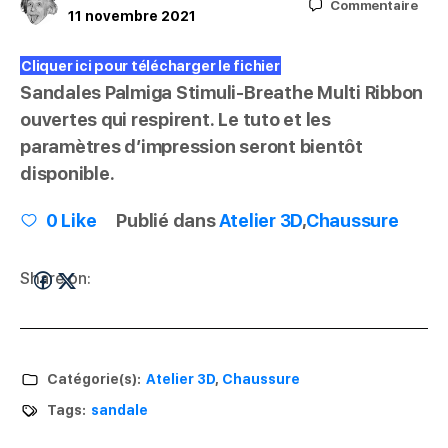
Commentaire
11 novembre 2021
Cliquer ici pour télécharger le fichier
Sandales Palmiga Stimuli-Breathe Multi Ribbon
ouvertes qui respirent. Le tuto et les
paramètres d’impression seront bientôt
disponible.
0
Like
Publié dans
Atelier 3D
,
Chaussure
Share on:
Catégorie(s):
Atelier 3D
,
Chaussure
Tags:
sandale