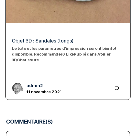
Objet 3D : Sandales (tongs)
Le tuto et les paramètres d’impression seront bientôt
disponible. Recommander0 LikePublié dans Atelier
3D,Chaussure
admin2
11 novembre 2021
COMMENTAIRE(S)