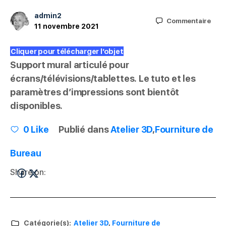
admin2
Commentaire
11 novembre 2021
Cliquer pour télécharger l’objet
Support mural articulé pour
écrans/télévisions/tablettes. Le tuto et les
paramètres d’impressions sont bientôt
disponibles.
0
Like
Publié dans
Atelier 3D
,
Fourniture de
Bureau
Share on:
Catégorie(s):
Atelier 3D
,
Fourniture de