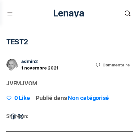
Lenaya
TEST2
admin2
Commentaire
1 novembre 2021
JVFMJVOM
0
Like
Publié dans
Non catégorisé
Share on: