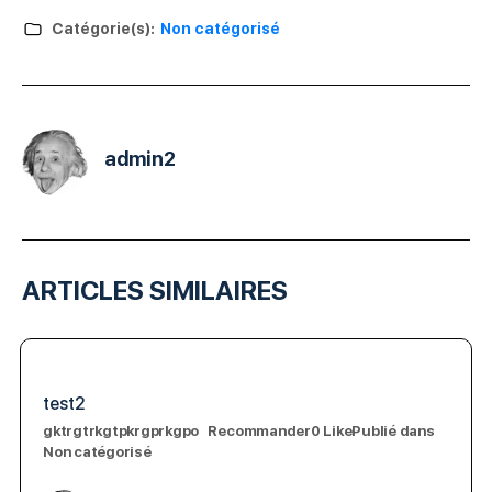
Catégorie(s):
Non catégorisé
admin2
ARTICLES SIMILAIRES
test2
gktrgtrkgtpkrgprkgpo Recommander0 LikePublié dans
Non catégorisé