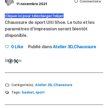
Commentaire
11 novembre 2021
Cliquer ici pour télécharger l’objet
Chaussure de sport Ulti Shoe. Le tuto et les
paramètres d’impression seront bientôt
disponible.
0
Like
Publié dans
Atelier 3D
,
Chaussure
Share on:
Catégorie(s):
Atelier 3D
,
Chaussure
Tags:
basket
,
sport